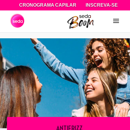
CRONOGRAMA CAPILAR
INSCREVA-SE
Pesquisa
ANTIFRIZZ