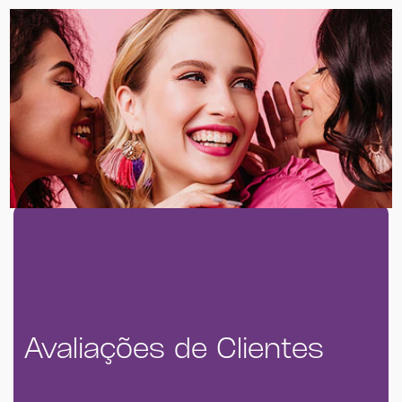
Comentários (27)
Questões (1)
Avaliações de Clientes