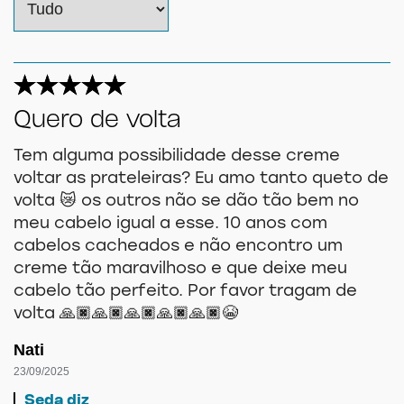
Quero de volta
Tem alguma possibilidade desse creme
voltar as prateleiras? Eu amo tanto queto de
volta 😿 os outros não se dão tão bem no
meu cabelo igual a esse. 10 anos com
cabelos cacheados e não encontro um
creme tão maravilhoso e que deixe meu
cabelo tão perfeito. Por favor tragam de
volta 🙏🏿🙏🏿🙏🏿🙏🏿🙏🏿😭
Nati
23/09/2025
Seda diz