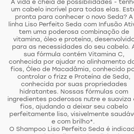
A vida é cheia de possibilidades - tenh
um cabelo incrível para todas elas. Est
pronta para conhecer o novo Seda? A
linha Liso Perfeito Seda com Infusão Ati
tem uma poderosa combinação de
vitamina, óleo e proteína, desenvolvid
para as necessidades do seu cabelo. 
sua fórmula contém Vitamina C,
conhecida por ajudar no alinhamento d
fios, Óleo de Macadâmia, conhecido po
controlar o frizz e Proteína de Seda,
conhecida por suas propriedades
hidratantes. Nossas fórmulas com
ingredientes poderosos nutre e suaviza 
fios, ajudando a deixar seu cabelo
perfeitamente liso, visivelmente saudáv
e com brilho*.
O Shampoo Liso Perfeito Seda é indica