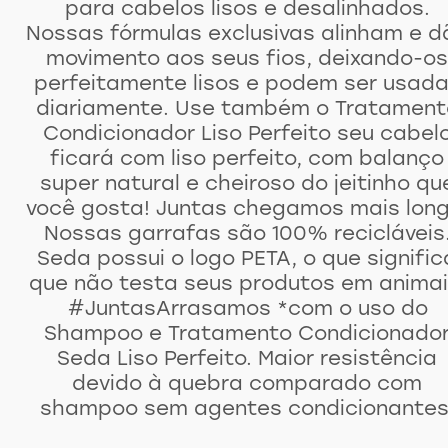
para cabelos lisos e desalinhados.
Nossas fórmulas exclusivas alinham e d
movimento aos seus fios, deixando-os
perfeitamente lisos e podem ser usad
diariamente. Use também o Tratament
Condicionador Liso Perfeito seu cabel
ficará com liso perfeito, com balanço
super natural e cheiroso do jeitinho qu
você gosta! Juntas chegamos mais long
Nossas garrafas são 100% recicláveis
Seda possui o logo PETA, o que signific
que não testa seus produtos em animai
#JuntasArrasamos *com o uso do
Shampoo e Tratamento Condicionado
Seda Liso Perfeito. Maior resistência
devido à quebra comparado com
shampoo sem agentes condicionantes