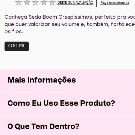
DEIXE SUA AVALIAÇÃO
Faça uma pergunta
Nenhuma
avaliação
enviada
para
Conheça Seda Boom Crespíssimos, perfeito pra vo
este
product
que quer valorizar seu volume e, também, fortalece
os fios.
400 ML
Mais Informações
Como Eu Uso Esse Produto?
O Que Tem Dentro?