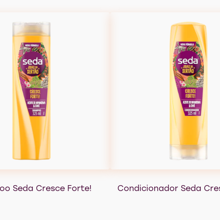
o Seda Cresce Forte!
Condicionador Seda Cres