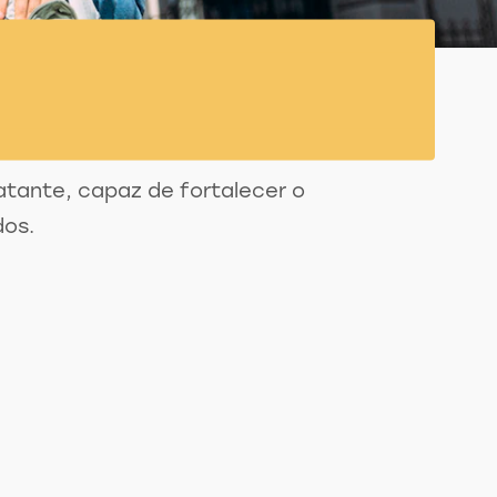
atante, capaz de fortalecer o
dos.