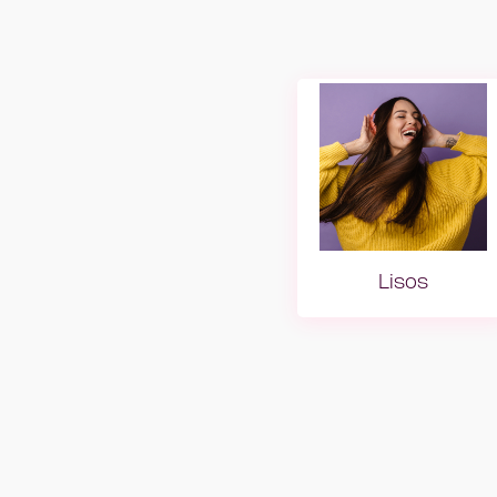
Lisos
Girl with 