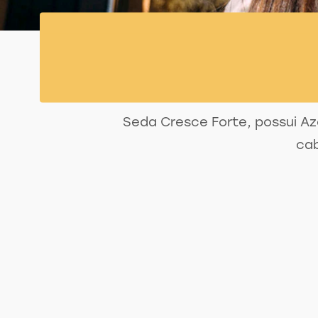
Seda Cresce Forte, possui Az
cab