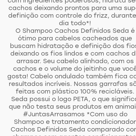
com ingredientes poderosos, hidrata se
cachos deixando prontos para uma sup
definição com controle do frizz, durante
dia todo*!
O Shampoo Cachos Definidos Seda é
ótimo para cabelos cacheados que
buscam hidratação e definição dos fio
deixando os fios lindos e com cachos 
arrasar. Seu cabelo alinhado, com os
cachos e o volume do jeitinho que voc
gosta! Cabelo ondulado também fica c
resultados incríveis. Nossas garrafas s
feitas com plástico 100% recicláveis.
Seda possui o logo PETA, o que signific
que não testa seus produtos em animai
#JuntasArrasamos *Com uso do
Shampoo e tratamento condicionador
Cachos Definidos Seda comparado co