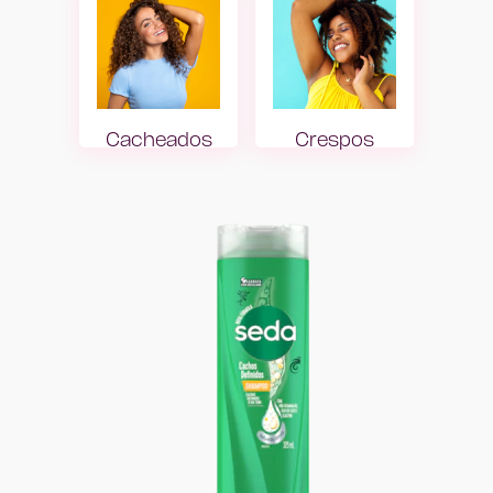
Girl with Smooth Hair
Girl with Wavy Ha
Cacheados
Crespos
Girl with Curly Hair
Girl with Pink Cri