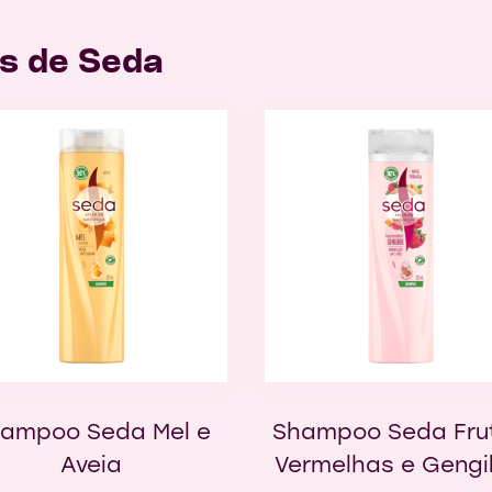
s de Seda
ampoo Seda Mel e
Shampoo Seda Fru
Aveia
Vermelhas e Gengi