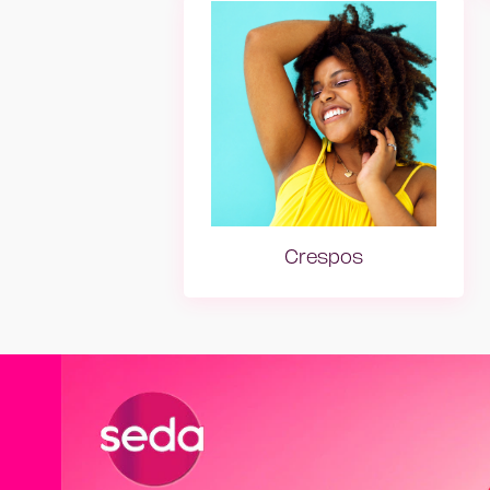
Crespos
Crespos