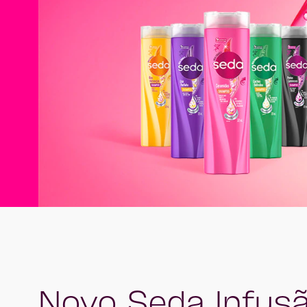
Novo Seda Infusã