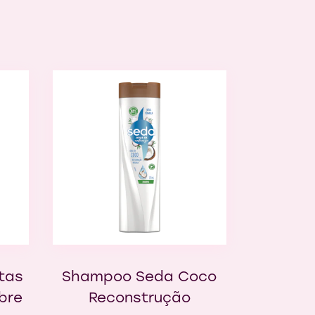
tas
Shampoo Seda Coco
bre
Reconstrução