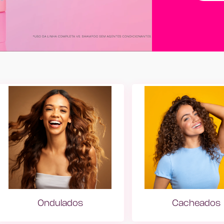
Ondulados
Cacheados
Ondulados
Cache