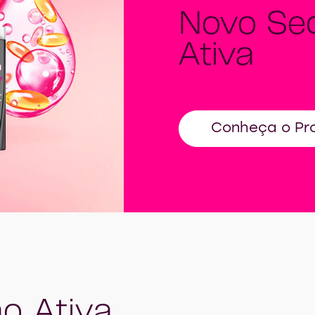
Novo Sed
Ativa
Conheça o Pr
N
o Ativa