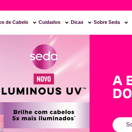
os de Cabelo
Cuidados
Dicas
Sobre Seda
A 
DO
S