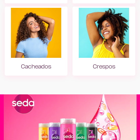
Lisos
Ondulados
Cacheados
Crespos
Cacheados
Crespos