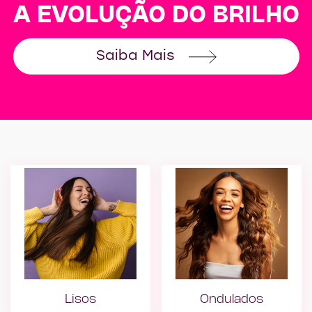
A EVOLUÇÃO DO BRILHO
Saiba Mais
<span style="color:
Lisos
Ondulados