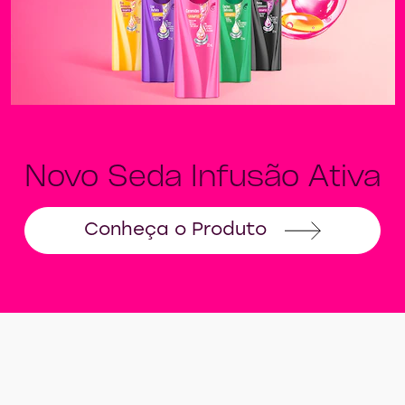
Novo Seda Infusão Ativa
Conheça o Produto
Novo Seda Infusão At